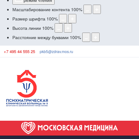
режим чтения
Масштабирование контента
100
%
Размер шрифта
100
%
Высота линии
100
%
Расстояние между буквами
100
%
+7 495 44 555 25
pkb5@zdrav.mos.ru