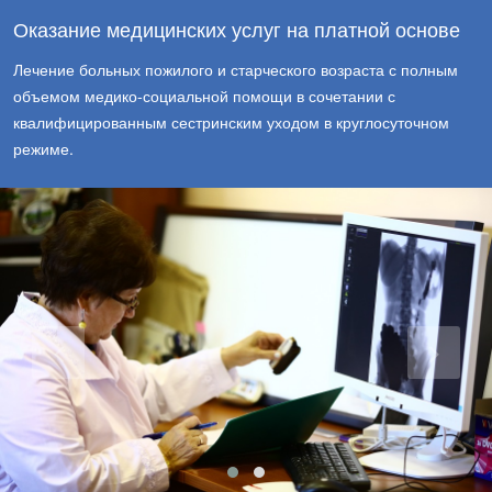
Оказание медицинских услуг на платной основе
Лечение больных пожилого и старческого возраста с полным
объемом медико-социальной помощи в сочетании с
квалифицированным сестринским уходом в круглосуточном
режиме.