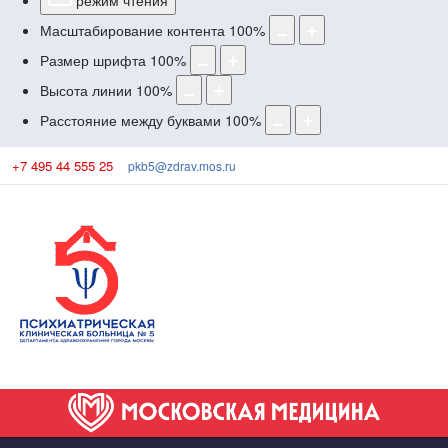
режим чтения
Масштабирование контента
100
%
Размер шрифта
100
%
Высота линии
100
%
Расстояние между буквами
100
%
+7 495 44 555 25
pkb5@zdrav.mos.ru