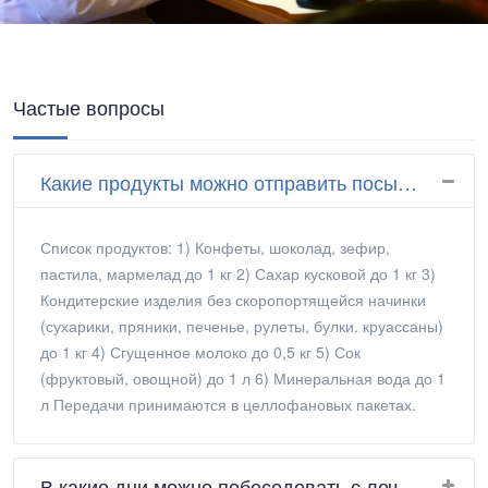
Частые вопросы
Какие продукты можно отправить посылкой?
Список продуктов: 1) Конфеты, шоколад, зефир,
пастила, мармелад до 1 кг 2) Сахар кусковой до 1 кг 3)
Кондитерские изделия без скоропортящейся начинки
(сухарики, пряники, печенье, рулеты, булки. круассаны)
до 1 кг 4) Сгущенное молоко до 0,5 кг 5) Сок
(фруктовый, овощной) до 1 л 6) Минеральная вода до 1
л Передачи принимаются в целлофановых пакетах.
В какие дни можно побеседовать с лечащим врачом?